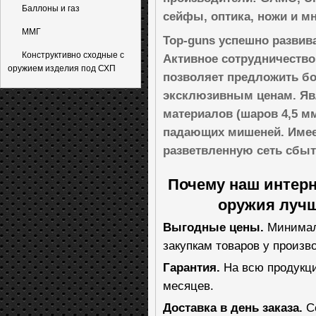
Баллоны и газ
сейфы, оптика, ножи и мн
ММГ
Top-guns успешно развив
Конструктивно сходные с
Активное сотрудничество
оружием изделия под СХП
позволяет предложить бо
эксклюзивным ценам. Яв
материалов (шаров 4,5 мм
падающих мишеней. Имее
разветвленную сеть сбыт
Почему наш интерн
оружия лучш
Выгодные цены.
Минимал
закупкам товаров у произв
Гарантия.
На всю продукци
месяцев.
Доставка в день заказа.
Со