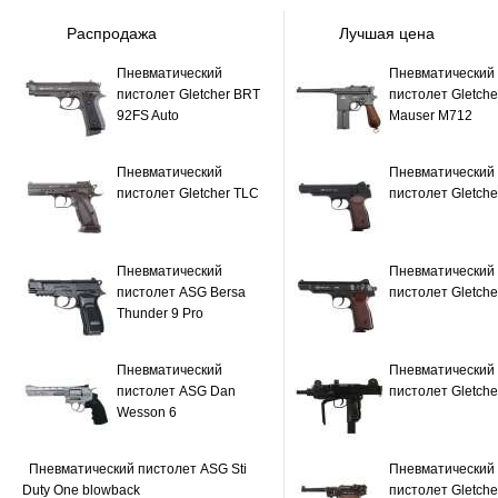
Распродажа
Лучшая цена
Пневматический
Пневматический
пистолет Gletcher BRT
пистолет Gletche
92FS Auto
Mauser M712
Пневматический
Пневматический
пистолет Gletcher TLC
пистолет Gletche
Пневматический
Пневматический
пистолет ASG Bersa
пистолет Gletche
Thunder 9 Pro
Пневматический
Пневматический
пистолет ASG Dan
пистолет Gletch
Wesson 6
Пневматический пистолет ASG Sti
Пневматический
Duty One blowback
пистолет Gletche