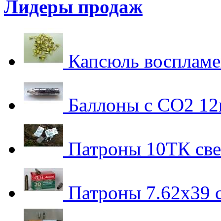
Лидеры продаж
Капсюль воспламе
Баллоны с СО2 12г
Патроны 10ТК све
Патроны 7.62х39 