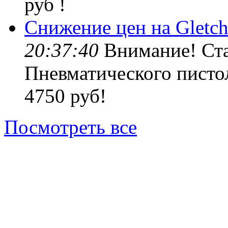
руб !
Снижение цен на Gletch
20:37:40
Внимание! Ста
Пневматического пистол
4750 руб!
Посмотреть все
© Top gun. 2013 — 2015