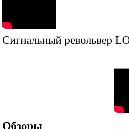
Сигнальный револьвер L
Обзоры