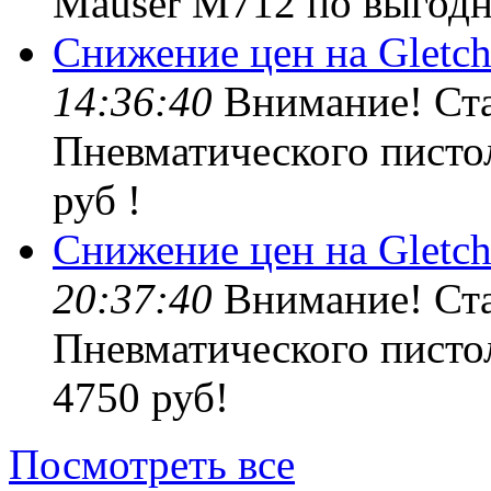
Mauser M712 по выгодно
Снижение цен на Gletch
14:36:40
Внимание! Ста
Пневматического пистол
руб !
Снижение цен на Gletch
20:37:40
Внимание! Ста
Пневматического пистол
4750 руб!
Посмотреть все