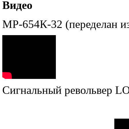
Видео
МР-654К-32 (переделан и
Сигнальный револьвер L