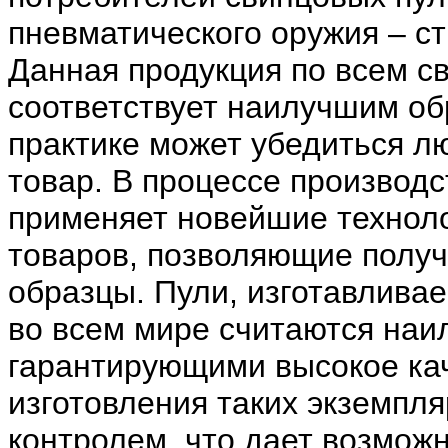
пневматического оружия – ст
Данная продукция по всем с
соответствует наилучшим об
практике может убедиться л
товар. В процессе производс
применяет новейшие технол
товаров, позволяющие полу
образцы. Пули, изготавлива
во всем мире считаются на
гарантирующими высокое ка
изготовления таких экземпл
контролем, что дает возможн