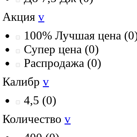
Акция
v
100% Лучшая цена
(0
Супер цена
(0)
Распродажа
(0)
Калибр
v
4,5
(0)
Количество
v