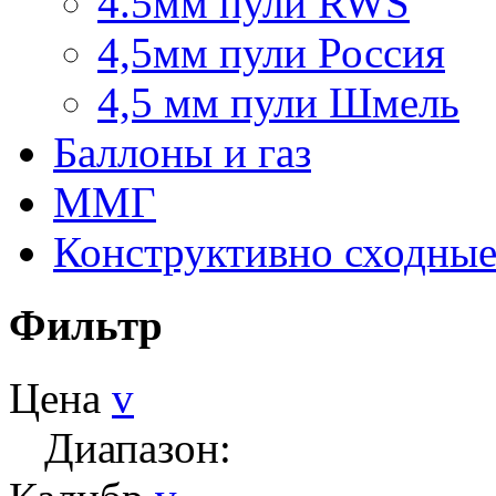
4.5мм пули RWS
4,5мм пули Россия
4,5 мм пули Шмель
Баллоны и газ
ММГ
Конструктивно сходные
Фильтр
Цена
v
Диапазон: