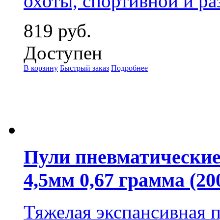
охоты, спортивной и ра
819 руб.
Доступен
В корзину
Быстрый заказ
Подробнее
Пули пневматические
4,5мм 0,67 грамма (20
Тяжелая экспансивная п