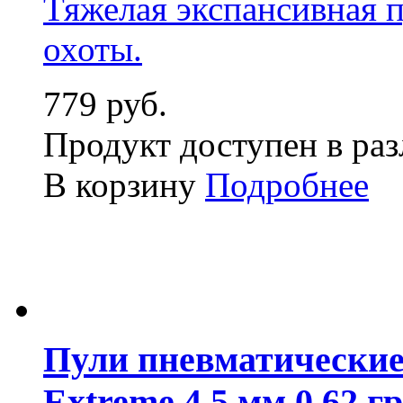
Тяжелая экспансивная п
охоты.
779 руб.
Продукт доступен в ра
В корзину
Подробнее
Пули пневматические
Extreme 4,5 мм 0,62 г