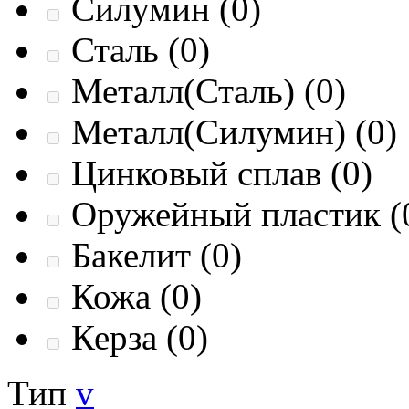
Силумин
(0)
Сталь
(0)
Металл(Сталь)
(0)
Металл(Силумин)
(0)
Цинковый сплав
(0)
Оружейный пластик
(
Бакелит
(0)
Кожа
(0)
Керза
(0)
Тип
v