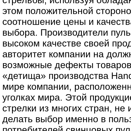
стрельбы, используя облад
этом положительной стороно
соотношение цены и качеств
выбора. Производители пуль
высоком качестве своей про
авторитет компании на долж
возможные дефекты товаров
«детища» производства Hand
мире компании, расположенн
уголках мира. Этой продукц
стрелки из многих стран, не
делать выбор именно в польз
потребителей свинцовых пул