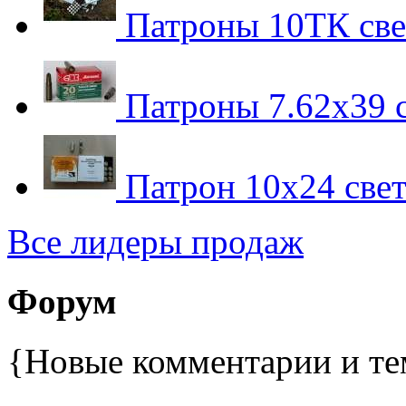
Патроны 10ТК све
Патроны 7.62х39 
Патрон 10х24 свет
Все лидеры продаж
Форум
{Новые комментарии и те