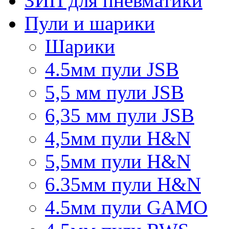
ЗИП для пневматики
Пули и шарики
Шарики
4.5мм пули JSB
5,5 мм пули JSB
6,35 мм пули JSB
4,5мм пули H&N
5,5мм пули H&N
6.35мм пули H&N
4.5мм пули GAMO