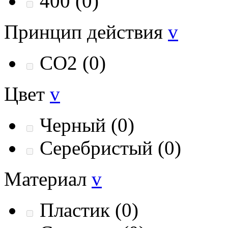
400
(0)
Принцип действия
v
СО2
(0)
Цвет
v
Черный
(0)
Серебристый
(0)
Материал
v
Пластик
(0)