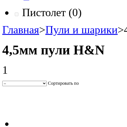
Пистолет
(0)
Главная
>
Пули и шарики
>
4,5мм пули H&N
1
Сортировать по