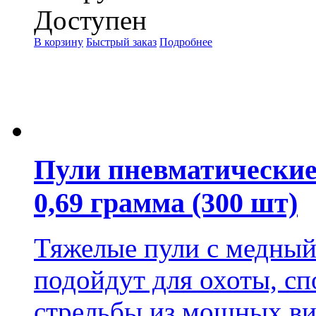
Доступен
В корзину
Быстрый заказ
Подробнее
Пули пневматические
0,69 грамма (300 шт)
Тяжелые пули с медны
подойдут для охоты, сп
стрельбы из мощных ви