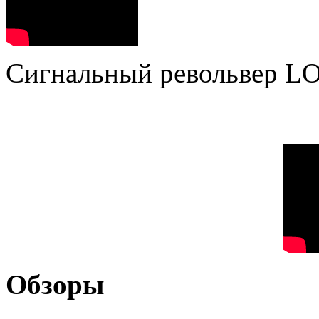
Сигнальный револьвер L
Обзоры