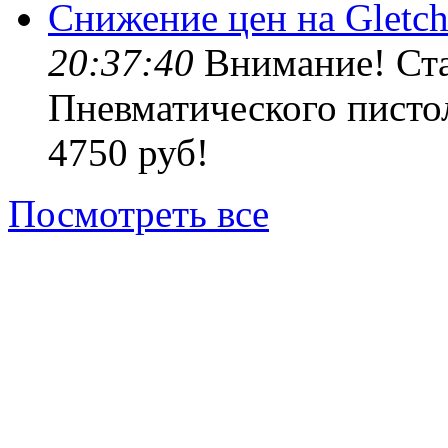
Снижение цен на Gletch
20:37:40
Внимание! Ста
Пневматического пистол
4750 руб!
Посмотреть все
© Top gun. 2013 — 2015