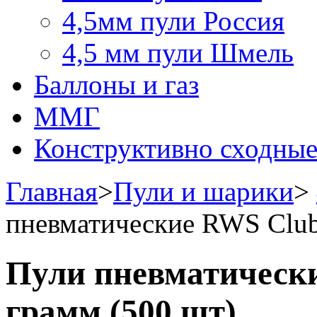
4,5мм пули Россия
4,5 мм пули Шмель
Баллоны и газ
ММГ
Конструктивно сходные
Главная
>
Пули и шарики
>
пневматические RWS Club 
Пули пневматически
грамм (500 шт)